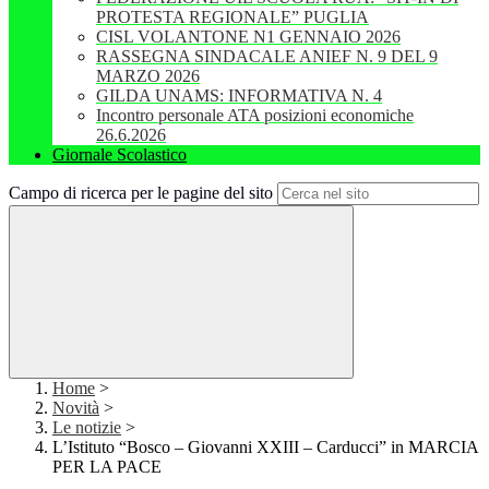
PROTESTA REGIONALE” PUGLIA
CISL VOLANTONE N1 GENNAIO 2026
RASSEGNA SINDACALE ANIEF N. 9 DEL 9
MARZO 2026
GILDA UNAMS: INFORMATIVA N. 4
Incontro personale ATA posizioni economiche
26.6.2026
Giornale Scolastico
Campo di ricerca per le pagine del sito
Home
>
Novità
>
Le notizie
>
L’Istituto “Bosco – Giovanni XXIII – Carducci” in MARCIA
PER LA PACE