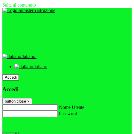
Salta al contenuto
Italiano
Italiano
Accedi
Accedi
button close
×
Nome Utente
Password
Password dimenticata?