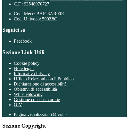
C.F.: 93548970727
Cod. Mecc: BAIC8AR00R
Cod. Univoco: 500Z8O
Seguici su
Facebook
Sezione Link Utili
Cookie policy
Note legali
Informativa Privacy
Ufficio Relazioni con il Pubblico
Dichiarazione di accessibilità
Obiettivi di accessibilità
Whistleblowing
Gestione consensi cookie
OIV
Pagina visualizzata
634
volte
Sezione Copyright