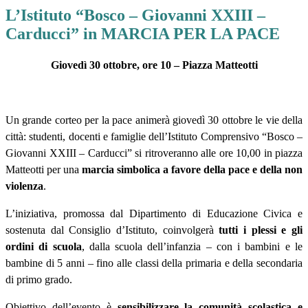
L’Istituto “Bosco – Giovanni XXIII –
Carducci” in MARCIA PER LA PACE
Giovedì 30 ottobre, ore 10 – Piazza Matteotti
Un grande corteo per la pace animerà giovedì 30 ottobre le vie della
città: studenti, docenti e famiglie dell’Istituto Comprensivo “Bosco –
Giovanni XXIII – Carducci” si ritroveranno alle ore 10,00 in piazza
Matteotti per una
marcia simbolica a favore della pace e della non
violenza
.
L’iniziativa, promossa dal Dipartimento di Educazione Civica e
sostenuta dal Consiglio d’Istituto, coinvolgerà
tutti i plessi e gli
ordini di scuola
, dalla scuola dell’infanzia – con i bambini e le
bambine di 5 anni – fino alle classi della primaria e della secondaria
di primo grado.
Obiettivo dell’evento è
sensibilizzare la comunità scolastica e