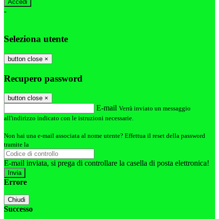
-
Entra con SPID
Entra con CIE
Seleziona utente
button close
×
Recupero password
button close
×
E-mail
Verrà inviato un messaggio
all'indirizzo indicato con le istruzioni necessarie.
Non hai una e-mail associata al nome utente? Effettua il reset della password
tramite la
Login Spaggiari
E-mail inviata, si prega di controllare la casella di posta elettronica!
Errore
Chiudi
Successo