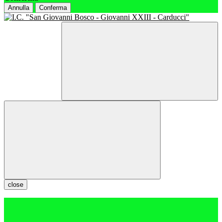
Annulla
Conferma
close