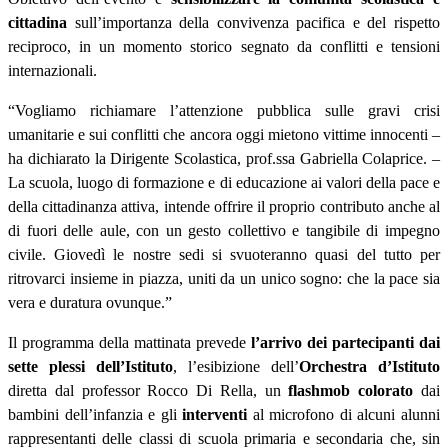
cittadina
sull’importanza della convivenza pacifica e del rispetto
reciproco, in un momento storico segnato da conflitti e tensioni
internazionali.
“Vogliamo richiamare l’attenzione pubblica sulle gravi crisi
umanitarie e sui conflitti che ancora oggi mietono vittime innocenti –
ha dichiarato la Dirigente Scolastica, prof.ssa Gabriella Colaprice. –
La scuola, luogo di formazione e di educazione ai valori della pace e
della cittadinanza attiva, intende offrire il proprio contributo anche al
di fuori delle aule, con un gesto collettivo e tangibile di impegno
civile. Giovedì le nostre sedi si svuoteranno quasi del tutto per
ritrovarci insieme in piazza, uniti da un unico sogno: che la pace sia
vera e duratura ovunque.”
Il programma della mattinata prevede
l’arrivo dei partecipanti dai
sette plessi dell’Istituto
, l’esibizione dell’
Orchestra d’Istituto
diretta dal professor Rocco Di Rella, un
flashmob colorato
dai
bambini dell’infanzia e gli
interventi
al microfono di alcuni alunni
rappresentanti delle classi di scuola primaria e secondaria che, sin