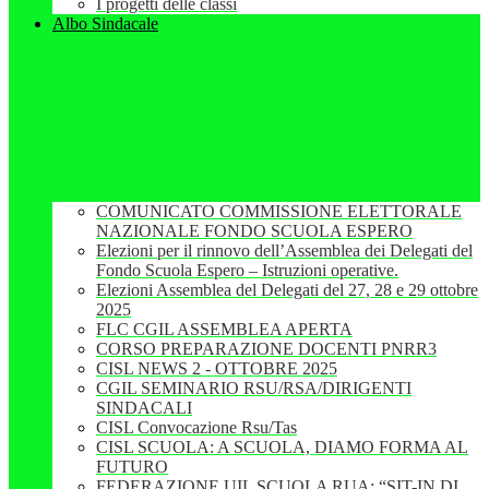
I progetti delle classi
Albo Sindacale
COMUNICATO COMMISSIONE ELETTORALE
NAZIONALE FONDO SCUOLA ESPERO
Elezioni per il rinnovo dell’Assemblea dei Delegati del
Fondo Scuola Espero – Istruzioni operative.
Elezioni Assemblea del Delegati del 27, 28 e 29 ottobre
2025
FLC CGIL ASSEMBLEA APERTA
CORSO PREPARAZIONE DOCENTI PNRR3
CISL NEWS 2 - OTTOBRE 2025
CGIL SEMINARIO RSU/RSA/DIRIGENTI
SINDACALI
CISL Convocazione Rsu/Tas
CISL SCUOLA: A SCUOLA, DIAMO FORMA AL
FUTURO
FEDERAZIONE UIL SCUOLA RUA: “SIT-IN DI