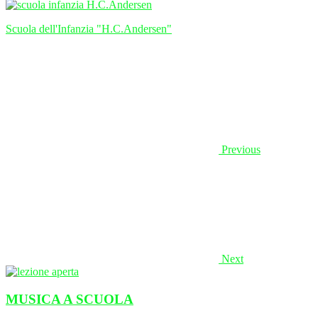
Scuola dell'Infanzia "H.C.Andersen"
Previous
Next
MUSICA A SCUOLA