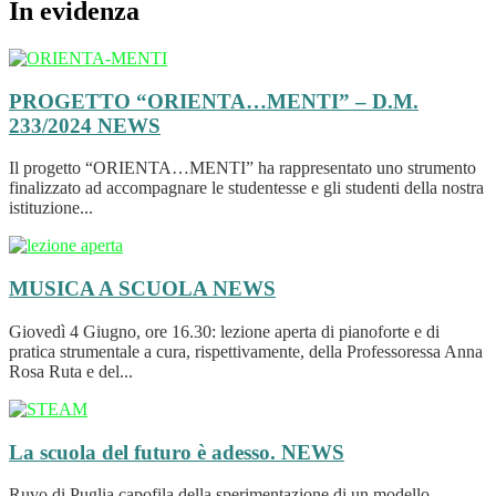
In evidenza
PROGETTO “ORIENTA…MENTI” – D.M.
233/2024
NEWS
Il progetto “ORIENTA…MENTI” ha rappresentato uno strumento
finalizzato ad accompagnare le studentesse e gli studenti della nostra
istituzione...
MUSICA A SCUOLA
NEWS
Giovedì 4 Giugno, ore 16.30: lezione aperta di pianoforte e di
pratica strumentale a cura, rispettivamente, della Professoressa Anna
Rosa Ruta e del...
La scuola del futuro è adesso.
NEWS
Ruvo di Puglia capofila della sperimentazione di un modello