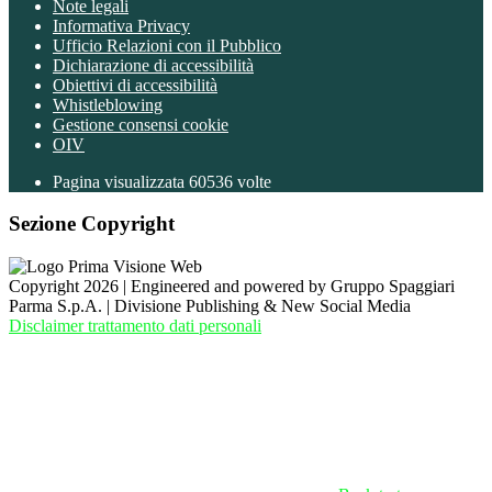
Note legali
Informativa Privacy
Ufficio Relazioni con il Pubblico
Dichiarazione di accessibilità
Obiettivi di accessibilità
Whistleblowing
Gestione consensi cookie
OIV
Pagina visualizzata
60536
volte
Sezione Copyright
Copyright 2026 | Engineered and powered by Gruppo Spaggiari
Parma S.p.A. | Divisione Publishing & New Social Media
Disclaimer trattamento dati personali