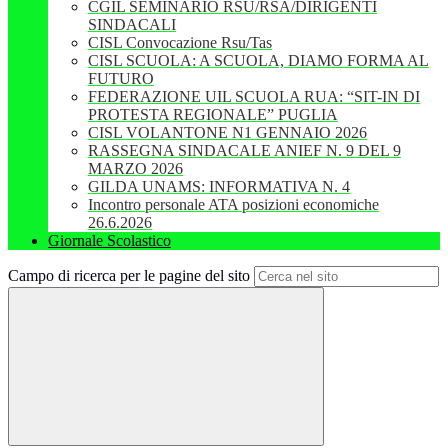
CGIL SEMINARIO RSU/RSA/DIRIGENTI
SINDACALI
CISL Convocazione Rsu/Tas
CISL SCUOLA: A SCUOLA, DIAMO FORMA AL
FUTURO
FEDERAZIONE UIL SCUOLA RUA: “SIT-IN DI
PROTESTA REGIONALE” PUGLIA
CISL VOLANTONE N1 GENNAIO 2026
RASSEGNA SINDACALE ANIEF N. 9 DEL 9
MARZO 2026
GILDA UNAMS: INFORMATIVA N. 4
Incontro personale ATA posizioni economiche
26.6.2026
Giornale Scolastico
Campo di ricerca per le pagine del sito