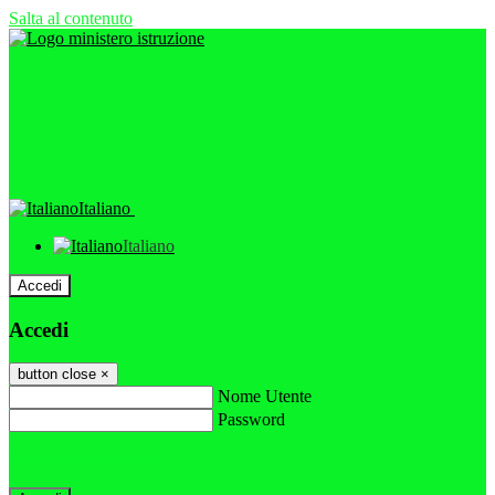
Salta al contenuto
Italiano
Italiano
Accedi
Accedi
button close
×
Nome Utente
Password
Password dimenticata?