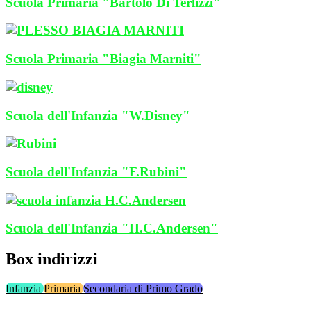
Scuola Primaria "Bartolo Di Terlizzi"
Scuola Primaria "Biagia Marniti"
Scuola dell'Infanzia "W.Disney"
Scuola dell'Infanzia "F.Rubini"
Scuola dell'Infanzia "H.C.Andersen"
Box indirizzi
Infanzia
Primaria
Secondaria di Primo Grado