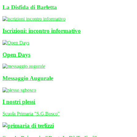
La Disfida di Barletta
Iscrizioni: incontro informativo
Open Days
Messaggio Augurale
I nostri plessi
Scuola Primaria "S.G.Bosco"