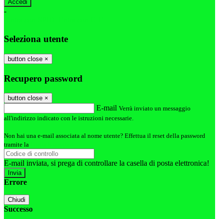
-
Entra con SPID
Entra con CIE
Seleziona utente
button close
×
Recupero password
button close
×
E-mail
Verrà inviato un messaggio
all'indirizzo indicato con le istruzioni necessarie.
Non hai una e-mail associata al nome utente? Effettua il reset della password
tramite la
Login Spaggiari
E-mail inviata, si prega di controllare la casella di posta elettronica!
Errore
Chiudi
Successo