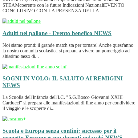
STEAMcoerente con le future Indicazioni NazionaliEVENTO
CONCLUSIVO CON LA PRESENZA DELLA...
Adulti nel pallone - Evento benefico
NEWS
Noi siamo pronti: il grande match sta per tornare! Anche quest'anno
la nostra comunità scolastica si prepara a vivere un pomeriggio ad
altissimo tasso di...
SOGNI IN VOLO: IL SALUTO AI REMIGINI
NEWS
La Scuolla dell'Infanzia dell'I.C. "S.G.Bosco-Giovanni XXIII-
Carducci" si prepara alle manifestazioni di fine anno per condividere
il viaggio e le scoperte di...
Scuola e Europa senza confini: successo per il
progetto Erasmus+ con docenti polacchi
NEWS