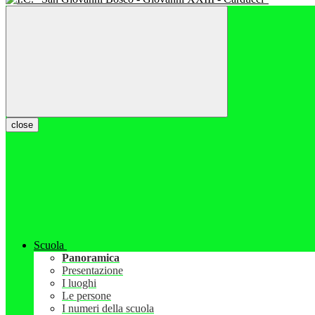
close
Scuola
Panoramica
Presentazione
I luoghi
Le persone
I numeri della scuola