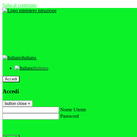
Salta al contenuto
Italiano
Italiano
Accedi
Accedi
button close
×
Nome Utente
Password
Password dimenticata?