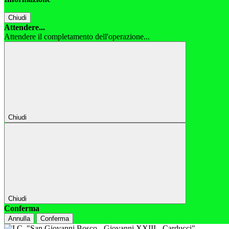
Chiudi
Attendere...
Attendere il completamento dell'operazione...
Chiudi
Chiudi
Conferma
Annulla
Conferma