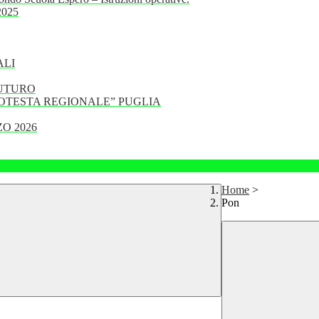
 2025
ALI
FUTURO
PROTESTA REGIONALE” PUGLIA
O 2026
Home
>
Pon