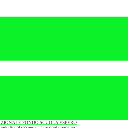
ZIONALE FONDO SCUOLA ESPERO
Fondo Scuola Espero – Istruzioni operative.