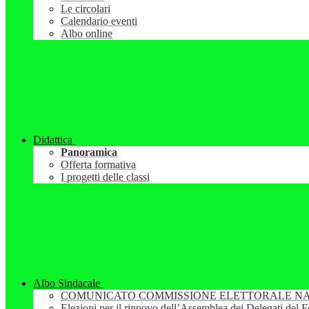
Le circolari
Calendario eventi
Albo online
Didattica
Panoramica
Offerta formativa
I progetti delle classi
Albo Sindacale
COMUNICATO COMMISSIONE ELETTORALE NA
Elezioni per il rinnovo dell’Assemblea dei Delegati del 