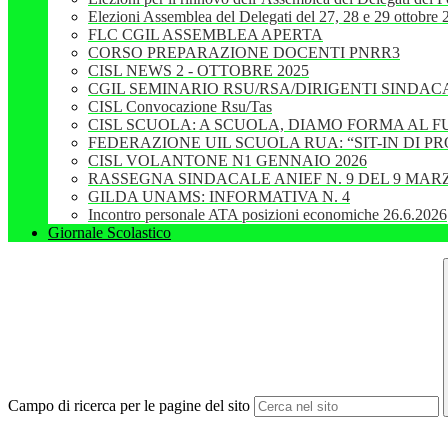
Elezioni Assemblea del Delegati del 27, 28 e 29 ottobre
FLC CGIL ASSEMBLEA APERTA
CORSO PREPARAZIONE DOCENTI PNRR3
CISL NEWS 2 - OTTOBRE 2025
CGIL SEMINARIO RSU/RSA/DIRIGENTI SINDAC
CISL Convocazione Rsu/Tas
CISL SCUOLA: A SCUOLA, DIAMO FORMA AL 
FEDERAZIONE UIL SCUOLA RUA: “SIT-IN DI 
CISL VOLANTONE N1 GENNAIO 2026
RASSEGNA SINDACALE ANIEF N. 9 DEL 9 MARZ
GILDA UNAMS: INFORMATIVA N. 4
Incontro personale ATA posizioni economiche 26.6.2026
Giornale Scolastico
Campo di ricerca per le pagine del sito