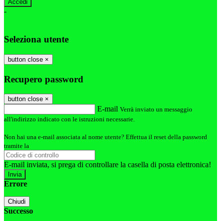
-
Entra con SPID
Entra con CIE
Seleziona utente
button close
×
Recupero password
button close
×
E-mail
Verrà inviato un messaggio
all'indirizzo indicato con le istruzioni necessarie.
Non hai una e-mail associata al nome utente? Effettua il reset della password
tramite la
Login Spaggiari
E-mail inviata, si prega di controllare la casella di posta elettronica!
Errore
Chiudi
Successo