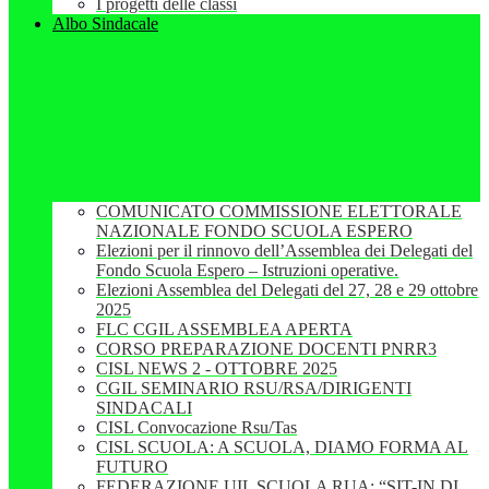
I progetti delle classi
Albo Sindacale
COMUNICATO COMMISSIONE ELETTORALE
NAZIONALE FONDO SCUOLA ESPERO
Elezioni per il rinnovo dell’Assemblea dei Delegati del
Fondo Scuola Espero – Istruzioni operative.
Elezioni Assemblea del Delegati del 27, 28 e 29 ottobre
2025
FLC CGIL ASSEMBLEA APERTA
CORSO PREPARAZIONE DOCENTI PNRR3
CISL NEWS 2 - OTTOBRE 2025
CGIL SEMINARIO RSU/RSA/DIRIGENTI
SINDACALI
CISL Convocazione Rsu/Tas
CISL SCUOLA: A SCUOLA, DIAMO FORMA AL
FUTURO
FEDERAZIONE UIL SCUOLA RUA: “SIT-IN DI