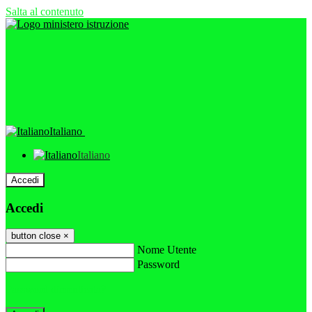
Salta al contenuto
Italiano
Italiano
Accedi
Accedi
button close
×
Nome Utente
Password
Password dimenticata?