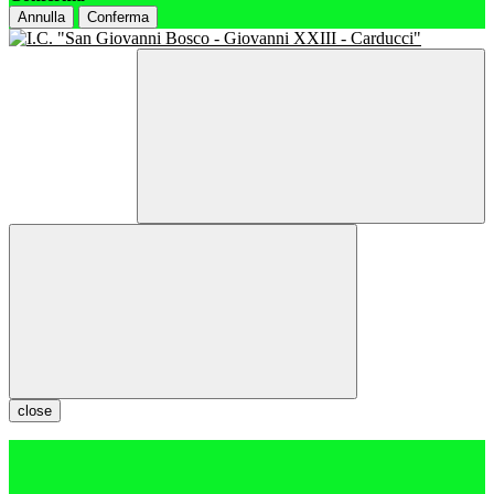
Annulla
Conferma
close