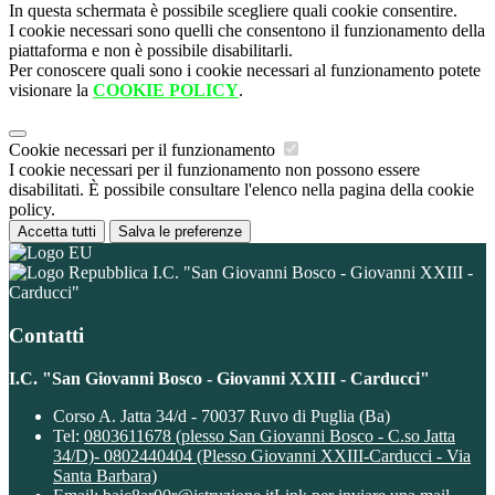
In questa schermata è possibile scegliere quali cookie consentire.
I cookie necessari sono quelli che consentono il funzionamento della
piattaforma e non è possibile disabilitarli.
Per conoscere quali sono i cookie necessari al funzionamento potete
visionare la
COOKIE POLICY
.
Cookie necessari per il funzionamento
I cookie necessari per il funzionamento non possono essere
disabilitati. È possibile consultare l'elenco nella pagina della cookie
policy.
Accetta tutti
Salva le preferenze
I.C. "San Giovanni Bosco - Giovanni XXIII -
Carducci"
Contatti
I.C. "San Giovanni Bosco - Giovanni XXIII - Carducci"
Corso A. Jatta 34/d - 70037 Ruvo di Puglia (Ba)
Tel:
0803611678 (plesso San Giovanni Bosco - C.so Jatta
34/D)- 0802440404 (Plesso Giovanni XXIII-Carducci - Via
Santa Barbara)