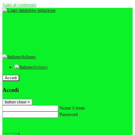
Salta al contenuto
Italiano
Italiano
Accedi
Accedi
button close
×
Nome Utente
Password
Password dimenticata?