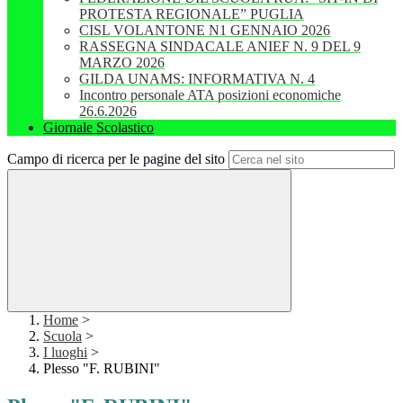
PROTESTA REGIONALE” PUGLIA
CISL VOLANTONE N1 GENNAIO 2026
RASSEGNA SINDACALE ANIEF N. 9 DEL 9
MARZO 2026
GILDA UNAMS: INFORMATIVA N. 4
Incontro personale ATA posizioni economiche
26.6.2026
Giornale Scolastico
Campo di ricerca per le pagine del sito
Home
>
Scuola
>
I luoghi
>
Plesso "F. RUBINI"