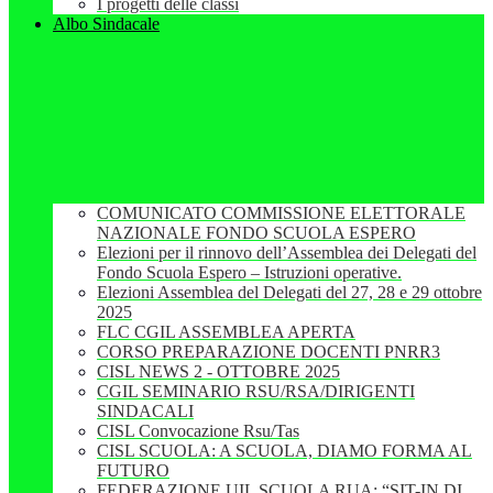
I progetti delle classi
Albo Sindacale
COMUNICATO COMMISSIONE ELETTORALE
NAZIONALE FONDO SCUOLA ESPERO
Elezioni per il rinnovo dell’Assemblea dei Delegati del
Fondo Scuola Espero – Istruzioni operative.
Elezioni Assemblea del Delegati del 27, 28 e 29 ottobre
2025
FLC CGIL ASSEMBLEA APERTA
CORSO PREPARAZIONE DOCENTI PNRR3
CISL NEWS 2 - OTTOBRE 2025
CGIL SEMINARIO RSU/RSA/DIRIGENTI
SINDACALI
CISL Convocazione Rsu/Tas
CISL SCUOLA: A SCUOLA, DIAMO FORMA AL
FUTURO
FEDERAZIONE UIL SCUOLA RUA: “SIT-IN DI