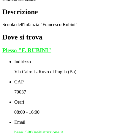
Descrizione
Scuola dell'Infanzia "Francesco Rubini"
Dove si trova
Plesso "F. RUBINI"
Indirizzo
Via Cairoli - Ruvo di Puglia (Ba)
CAP
70037
Orari
08:00 - 16:00
Email
baee15800a@istruzione.it