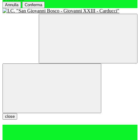
Annulla
Conferma
close