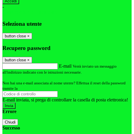
-
Entra con SPID
Entra con CIE
Seleziona utente
button close
×
Recupero password
button close
×
E-mail
Verrà inviato un messaggio
all'indirizzo indicato con le istruzioni necessarie.
Non hai una e-mail associata al nome utente? Effettua il reset della password
tramite la
Login Spaggiari
E-mail inviata, si prega di controllare la casella di posta elettronica!
Errore
Chiudi
Successo