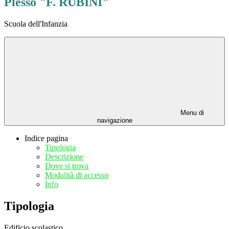
Plesso "F. RUBINI"
Scuola dell'Infanzia
Menu di
navigazione
Indice pagina
Tipologia
Descrizione
Dove si trova
Modalità di accesso
Info
Tipologia
Edificio scolastico