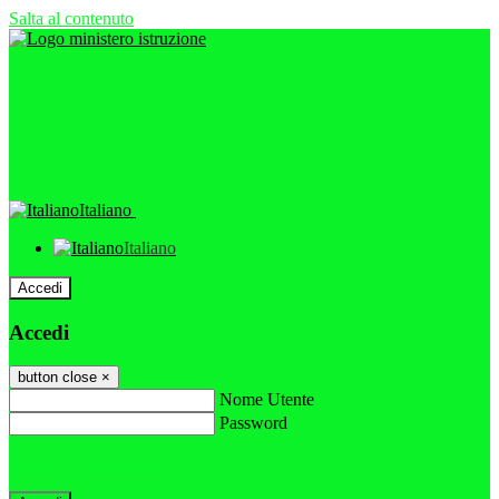
Salta al contenuto
Italiano
Italiano
Accedi
Accedi
button close
×
Nome Utente
Password
Password dimenticata?