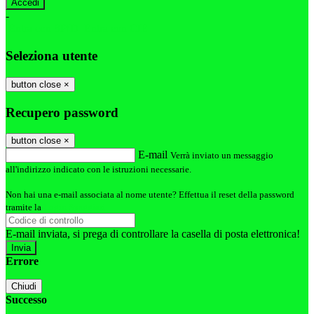
-
Entra con SPID
Entra con CIE
Seleziona utente
button close
×
Recupero password
button close
×
E-mail
Verrà inviato un messaggio
all'indirizzo indicato con le istruzioni necessarie.
Non hai una e-mail associata al nome utente? Effettua il reset della password
tramite la
Login Spaggiari
E-mail inviata, si prega di controllare la casella di posta elettronica!
Errore
Chiudi
Successo