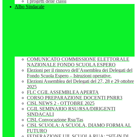
I progetti delle classi
Albo Sindacale
COMUNICATO COMMISSIONE ELETTORALE
NAZIONALE FONDO SCUOLA ESPERO
Elezioni per il rinnovo dell’Assemblea dei Delegati del
Fondo Scuola Espero – Istruzioni operative.
Elezioni Assemblea del Delegati del 27, 28 e 29 ottobre
2025
FLC CGIL ASSEMBLEA APERTA
CORSO PREPARAZIONE DOCENTI PNRR3
CISL NEWS 2 - OTTOBRE 2025
CGIL SEMINARIO RSU/RSA/DIRIGENTI
SINDACALI
CISL Convocazione Rsu/Tas
CISL SCUOLA: A SCUOLA, DIAMO FORMA AL
FUTURO
FEDERAZIONE UIL SCUOLA RUA: “SIT-IN DI