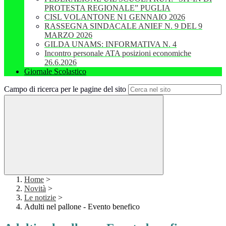
PROTESTA REGIONALE” PUGLIA
CISL VOLANTONE N1 GENNAIO 2026
RASSEGNA SINDACALE ANIEF N. 9 DEL 9
MARZO 2026
GILDA UNAMS: INFORMATIVA N. 4
Incontro personale ATA posizioni economiche
26.6.2026
Giornale Scolastico
Campo di ricerca per le pagine del sito
Home
>
Novità
>
Le notizie
>
Adulti nel pallone - Evento benefico