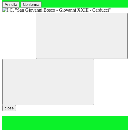
Annulla
Conferma
close