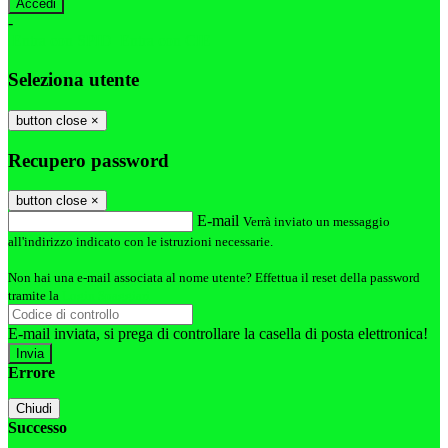
-
Entra con SPID
Entra con CIE
Seleziona utente
button close
×
Recupero password
button close
×
E-mail
Verrà inviato un messaggio
all'indirizzo indicato con le istruzioni necessarie.
Non hai una e-mail associata al nome utente? Effettua il reset della password
tramite la
Login Spaggiari
E-mail inviata, si prega di controllare la casella di posta elettronica!
Errore
Chiudi
Successo