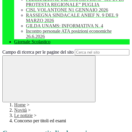
PROTESTA REGIONALE” PUGLIA
CISL VOLANTONE N1 GENNAIO 2026
RASSEGNA SINDACALE ANIEF N. 9 DEL 9
MARZO 2026
GILDA UNAMS: INFORMATIVA N. 4
Incontro personale ATA posizioni economiche
26.6.2026
Giornale Scolastico
Campo di ricerca per le pagine del sito
Home
>
Novità
>
Le notizie
>
Concorso per titoli ed esami