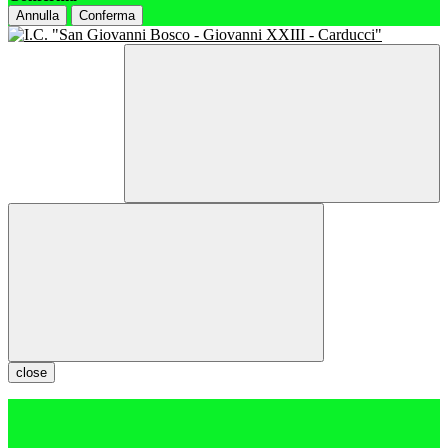
Annulla
Conferma
close