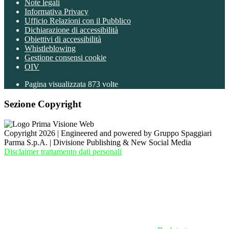
Note legali
Informativa Privacy
Ufficio Relazioni con il Pubblico
Dichiarazione di accessibilità
Obiettivi di accessibilità
Whistleblowing
Gestione consensi cookie
OIV
Pagina visualizzata
873
volte
Sezione Copyright
Copyright 2026 | Engineered and powered by Gruppo Spaggiari
Parma S.p.A. | Divisione Publishing & New Social Media
Disclaimer trattamento dati personali