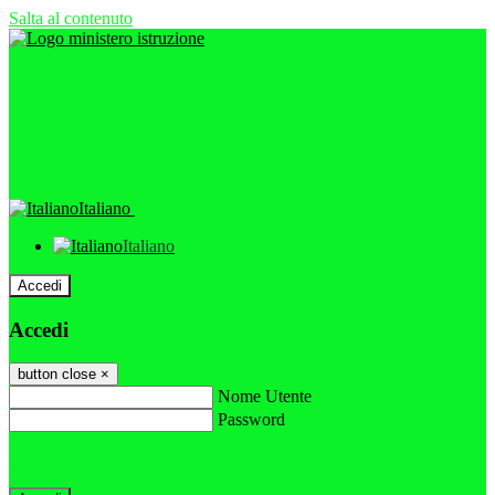
Salta al contenuto
Italiano
Italiano
Accedi
Accedi
button close
×
Nome Utente
Password
Password dimenticata?