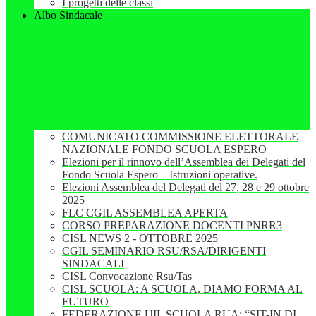
I progetti delle classi
Albo Sindacale
COMUNICATO COMMISSIONE ELETTORALE
NAZIONALE FONDO SCUOLA ESPERO
Elezioni per il rinnovo dell’Assemblea dei Delegati del
Fondo Scuola Espero – Istruzioni operative.
Elezioni Assemblea del Delegati del 27, 28 e 29 ottobre
2025
FLC CGIL ASSEMBLEA APERTA
CORSO PREPARAZIONE DOCENTI PNRR3
CISL NEWS 2 - OTTOBRE 2025
CGIL SEMINARIO RSU/RSA/DIRIGENTI
SINDACALI
CISL Convocazione Rsu/Tas
CISL SCUOLA: A SCUOLA, DIAMO FORMA AL
FUTURO
FEDERAZIONE UIL SCUOLA RUA: “SIT-IN DI