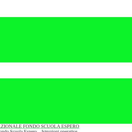
ZIONALE FONDO SCUOLA ESPERO
Fondo Scuola Espero – Istruzioni operative.