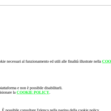
kie necessari al funzionamento ed utili alle finalità illustrate nella
COO
attaforma e non è possibile disabilitarli.
isionare la
COOKIE POLICY
.
 È possibile consultare l'elenco nella pagina della cookie policy.