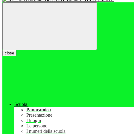
close
Scuola
Panoramica
Presentazione
I luoghi
Le persone
I numeri della scuola