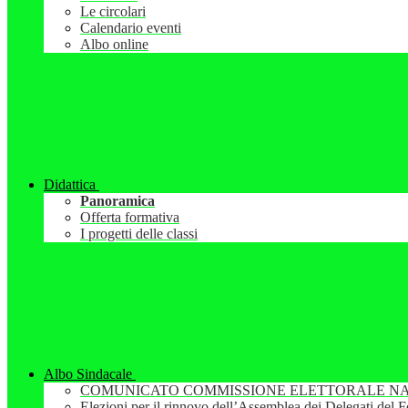
Le circolari
Calendario eventi
Albo online
Didattica
Panoramica
Offerta formativa
I progetti delle classi
Albo Sindacale
COMUNICATO COMMISSIONE ELETTORALE NA
Elezioni per il rinnovo dell’Assemblea dei Delegati del 