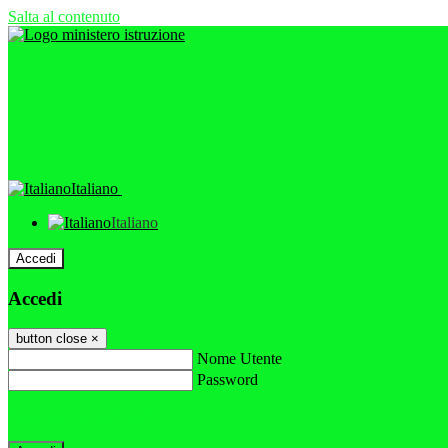
Salta al contenuto
Italiano
Italiano
Accedi
Accedi
button close
×
Nome Utente
Password
Password dimenticata?