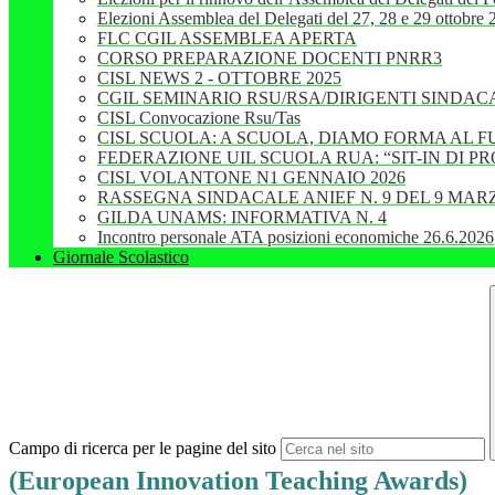
Elezioni Assemblea del Delegati del 27, 28 e 29 ottobre
FLC CGIL ASSEMBLEA APERTA
CORSO PREPARAZIONE DOCENTI PNRR3
CISL NEWS 2 - OTTOBRE 2025
CGIL SEMINARIO RSU/RSA/DIRIGENTI SINDAC
CISL Convocazione Rsu/Tas
CISL SCUOLA: A SCUOLA, DIAMO FORMA AL 
FEDERAZIONE UIL SCUOLA RUA: “SIT-IN DI 
CISL VOLANTONE N1 GENNAIO 2026
RASSEGNA SINDACALE ANIEF N. 9 DEL 9 MARZ
GILDA UNAMS: INFORMATIVA N. 4
Incontro personale ATA posizioni economiche 26.6.2026
Giornale Scolastico
Campo di ricerca per le pagine del sito
(European Innovation Teaching Awards)