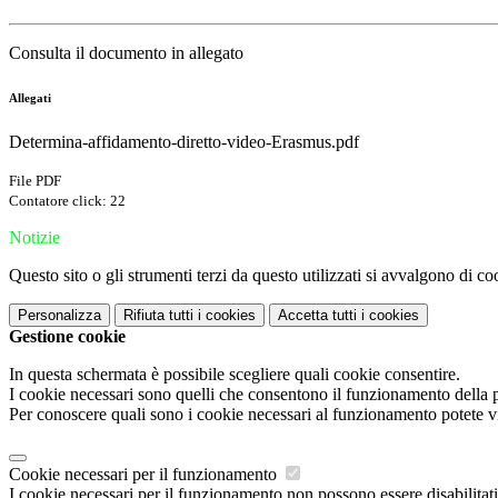
Consulta il documento in allegato
Allegati
Determina-affidamento-diretto-video-Erasmus.pdf
File PDF
Contatore click: 22
Notizie
Questo sito o gli strumenti terzi da questo utilizzati si avvalgono di coo
Personalizza
Rifiuta tutti
i cookies
Accetta tutti
i cookies
Gestione cookie
In questa schermata è possibile scegliere quali cookie consentire.
I cookie necessari sono quelli che consentono il funzionamento della pi
Per conoscere quali sono i cookie necessari al funzionamento potete v
Cookie necessari per il funzionamento
I cookie necessari per il funzionamento non possono essere disabilitati.