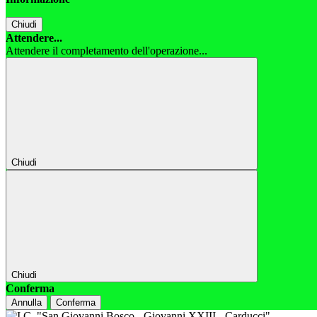
Chiudi
Attendere...
Attendere il completamento dell'operazione...
Chiudi
Chiudi
Conferma
Annulla
Conferma