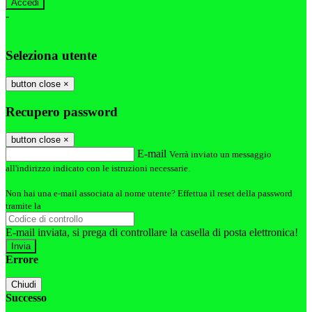
-
Entra con SPID
Entra con CIE
Seleziona utente
button close
×
Recupero password
button close
×
E-mail
Verrà inviato un messaggio
all'indirizzo indicato con le istruzioni necessarie.
Non hai una e-mail associata al nome utente? Effettua il reset della password
tramite la
Login Spaggiari
E-mail inviata, si prega di controllare la casella di posta elettronica!
Errore
Chiudi
Successo