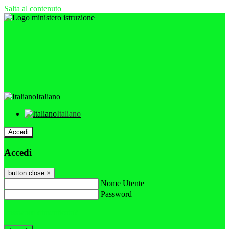
Salta al contenuto
Italiano
Italiano
Accedi
Accedi
button close
×
Nome Utente
Password
Password dimenticata?