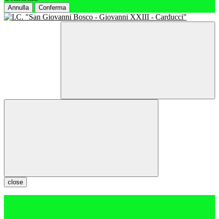
Annulla
Conferma
close