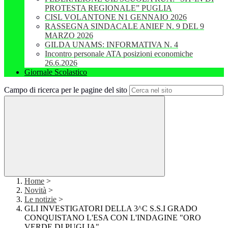
PROTESTA REGIONALE” PUGLIA
CISL VOLANTONE N1 GENNAIO 2026
RASSEGNA SINDACALE ANIEF N. 9 DEL 9
MARZO 2026
GILDA UNAMS: INFORMATIVA N. 4
Incontro personale ATA posizioni economiche
26.6.2026
Giornale Scolastico
Campo di ricerca per le pagine del sito
Home
>
Novità
>
Le notizie
>
GLI INVESTIGATORI DELLA 3^C S.S.I GRADO
CONQUISTANO L'ESA CON L'INDAGINE "ORO
VERDE DI PUGLIA"