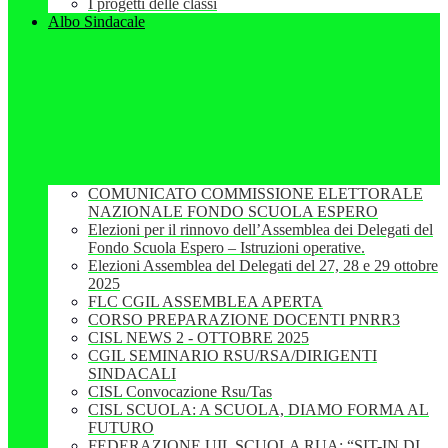
I progetti delle classi
Albo Sindacale
COMUNICATO COMMISSIONE ELETTORALE
NAZIONALE FONDO SCUOLA ESPERO
Elezioni per il rinnovo dell’Assemblea dei Delegati del
Fondo Scuola Espero – Istruzioni operative.
Elezioni Assemblea del Delegati del 27, 28 e 29 ottobre
2025
FLC CGIL ASSEMBLEA APERTA
CORSO PREPARAZIONE DOCENTI PNRR3
CISL NEWS 2 - OTTOBRE 2025
CGIL SEMINARIO RSU/RSA/DIRIGENTI
SINDACALI
CISL Convocazione Rsu/Tas
CISL SCUOLA: A SCUOLA, DIAMO FORMA AL
FUTURO
FEDERAZIONE UIL SCUOLA RUA: “SIT-IN DI