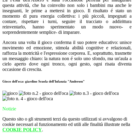
questa attività, che ha coinvolto non solo i bambini ma anche le
insegnanti, le prime a mettersi in gioco. Il risultato é stato un
momento di pura energia collettiva: i più piccoli, impegnati a
contare, rispettare i turni, seguire il tracciato o addirittura
reinventarlo, hanno sperimentato un modo nuovo- e
sorprendentemente semplice- di imparare.
Ancora una volta il gioco conferma il suo potere educativo: unisce
movimento ed emozione, stimola abilità cognitive e relazionali,
rafforza la motricità e l'espressione corporea. E, soprattutto, trasmette
un messaggio chiaro: la natura non é solo uno sfondo, ma un'aula a
cielo aperto dove ogni tronco, ogni gesto, ogni risata diventa
occasione di crescita.
Gioco dell'oca: giardino Scuola dell'Infanzia "Andersen"
Notizie
Questo sito o gli strumenti terzi da questo utilizzati si avvalgono di
cookie necessari al funzionamento ed utili alle finalità illustrate nella
COOKIE POLICY
.