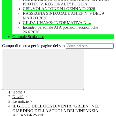
PROTESTA REGIONALE” PUGLIA
CISL VOLANTONE N1 GENNAIO 2026
RASSEGNA SINDACALE ANIEF N. 9 DEL 9
MARZO 2026
GILDA UNAMS: INFORMATIVA N. 4
Incontro personale ATA posizioni economiche
26.6.2026
Giornale Scolastico
Campo di ricerca per le pagine del sito
Home
>
Novità
>
Le notizie
>
IL GIOCO DELL'OCA DIVENTA "GREEN" NEL
GIARDINO DELLA SCUOLA DELL'INFANZIA
H.C.ANDERSEN