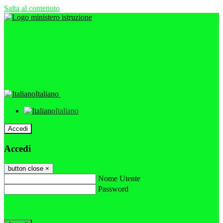
Salta al contenuto
Italiano
Italiano
Accedi
Accedi
button close
×
Nome Utente
Password
Password dimenticata?