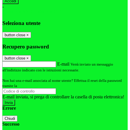
-
Entra con SPID
Entra con CIE
Seleziona utente
button close
×
Recupero password
button close
×
E-mail
Verrà inviato un messaggio
all'indirizzo indicato con le istruzioni necessarie.
Non hai una e-mail associata al nome utente? Effettua il reset della password
tramite la
Login Spaggiari
E-mail inviata, si prega di controllare la casella di posta elettronica!
Errore
Chiudi
Successo