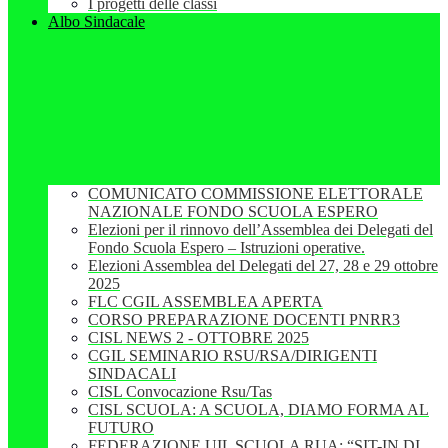
I progetti delle classi
Albo Sindacale
COMUNICATO COMMISSIONE ELETTORALE
NAZIONALE FONDO SCUOLA ESPERO
Elezioni per il rinnovo dell’Assemblea dei Delegati del
Fondo Scuola Espero – Istruzioni operative.
Elezioni Assemblea del Delegati del 27, 28 e 29 ottobre
2025
FLC CGIL ASSEMBLEA APERTA
CORSO PREPARAZIONE DOCENTI PNRR3
CISL NEWS 2 - OTTOBRE 2025
CGIL SEMINARIO RSU/RSA/DIRIGENTI
SINDACALI
CISL Convocazione Rsu/Tas
CISL SCUOLA: A SCUOLA, DIAMO FORMA AL
FUTURO
FEDERAZIONE UIL SCUOLA RUA: “SIT-IN DI