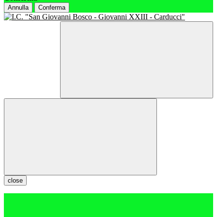
Annulla
Conferma
close