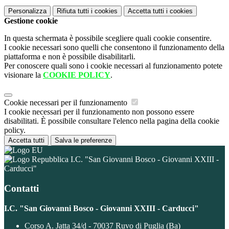
Personalizza
Rifiuta tutti
i cookies
Accetta tutti
i cookies
Gestione cookie
In questa schermata è possibile scegliere quali cookie consentire.
I cookie necessari sono quelli che consentono il funzionamento della
piattaforma e non è possibile disabilitarli.
Per conoscere quali sono i cookie necessari al funzionamento potete
visionare la
COOKIE POLICY
.
Cookie necessari per il funzionamento
I cookie necessari per il funzionamento non possono essere
disabilitati. È possibile consultare l'elenco nella pagina della cookie
policy.
Accetta tutti
Salva le preferenze
I.C. "San Giovanni Bosco - Giovanni XXIII -
Carducci"
Contatti
I.C. "San Giovanni Bosco - Giovanni XXIII - Carducci"
Corso A. Jatta 34/d - 70037 Ruvo di Puglia (Ba)