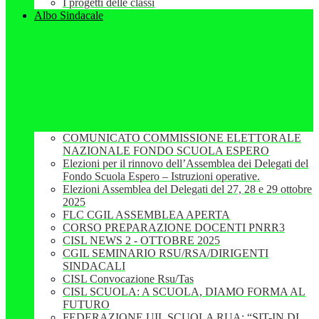
I progetti delle classi
Albo Sindacale
COMUNICATO COMMISSIONE ELETTORALE
NAZIONALE FONDO SCUOLA ESPERO
Elezioni per il rinnovo dell’Assemblea dei Delegati del
Fondo Scuola Espero – Istruzioni operative.
Elezioni Assemblea del Delegati del 27, 28 e 29 ottobre
2025
FLC CGIL ASSEMBLEA APERTA
CORSO PREPARAZIONE DOCENTI PNRR3
CISL NEWS 2 - OTTOBRE 2025
CGIL SEMINARIO RSU/RSA/DIRIGENTI
SINDACALI
CISL Convocazione Rsu/Tas
CISL SCUOLA: A SCUOLA, DIAMO FORMA AL
FUTURO
FEDERAZIONE UIL SCUOLA RUA: “SIT-IN DI