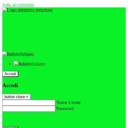
Salta al contenuto
Italiano
Italiano
Accedi
Accedi
button close
×
Nome Utente
Password
Password dimenticata?