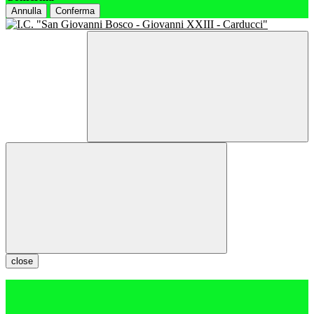
Annulla
Conferma
close