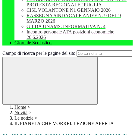
PROTESTA REGIONALE” PUGLIA
CISL VOLANTONE N1 GENNAIO 2026
RASSEGNA SINDACALE ANIEF N. 9 DEL 9
MARZO 2026
GILDA UNAMS: INFORMATIVA N. 4
Incontro personale ATA posizioni economiche
26.6.2026
Giornale Scolastico
Campo di ricerca per le pagine del sito
Home
>
Novità
>
Le notizie
>
IL PIANETA CHE VORREI: LEZIONE APERTA