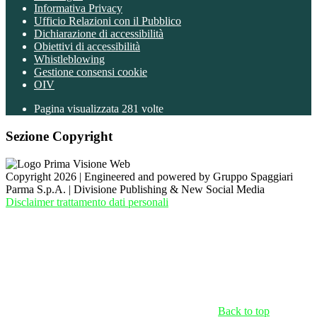
Informativa Privacy
Ufficio Relazioni con il Pubblico
Dichiarazione di accessibilità
Obiettivi di accessibilità
Whistleblowing
Gestione consensi cookie
OIV
Pagina visualizzata
281
volte
Sezione Copyright
Copyright 2026 | Engineered and powered by Gruppo Spaggiari
Parma S.p.A. | Divisione Publishing & New Social Media
Disclaimer trattamento dati personali
Back to top