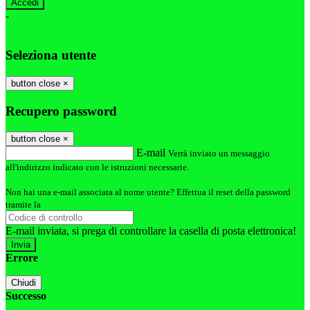
-
Entra con SPID
Entra con CIE
Seleziona utente
button close
×
Recupero password
button close
×
E-mail
Verrà inviato un messaggio
all'indirizzo indicato con le istruzioni necessarie.
Non hai una e-mail associata al nome utente? Effettua il reset della password
tramite la
Login Spaggiari
E-mail inviata, si prega di controllare la casella di posta elettronica!
Errore
Chiudi
Successo