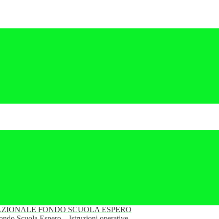
ZIONALE FONDO SCUOLA ESPERO
Fondo Scuola Espero – Istruzioni operative.