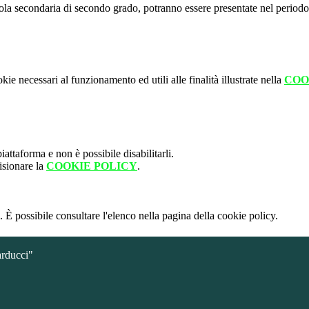
scuola secondaria di secondo grado, potranno essere presentate nel perio
kie necessari al funzionamento ed utili alle finalità illustrate nella
COO
attaforma e non è possibile disabilitarli.
isionare la
COOKIE POLICY
.
 È possibile consultare l'elenco nella pagina della cookie policy.
arducci"