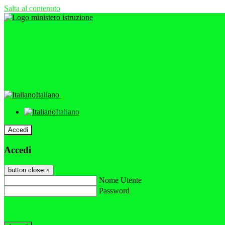
Salta al contenuto
Italiano
Italiano
Accedi
Accedi
button close
×
Nome Utente
Password
Password dimenticata?