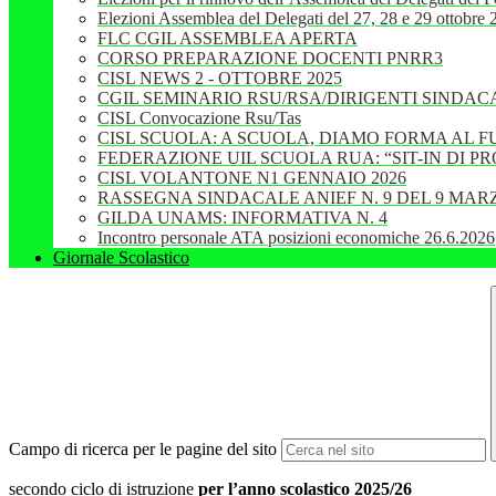
Elezioni Assemblea del Delegati del 27, 28 e 29 ottobre
FLC CGIL ASSEMBLEA APERTA
CORSO PREPARAZIONE DOCENTI PNRR3
CISL NEWS 2 - OTTOBRE 2025
CGIL SEMINARIO RSU/RSA/DIRIGENTI SINDAC
CISL Convocazione Rsu/Tas
CISL SCUOLA: A SCUOLA, DIAMO FORMA AL 
FEDERAZIONE UIL SCUOLA RUA: “SIT-IN DI 
CISL VOLANTONE N1 GENNAIO 2026
RASSEGNA SINDACALE ANIEF N. 9 DEL 9 MARZ
GILDA UNAMS: INFORMATIVA N. 4
Incontro personale ATA posizioni economiche 26.6.2026
Giornale Scolastico
Campo di ricerca per le pagine del sito
secondo ciclo di istruzione
per l’anno scolastico 2025/26