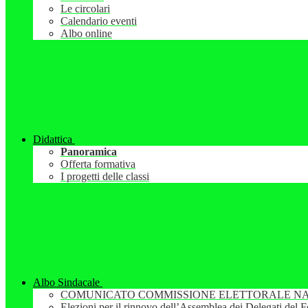
Le circolari
Calendario eventi
Albo online
Didattica
Panoramica
Offerta formativa
I progetti delle classi
Albo Sindacale
COMUNICATO COMMISSIONE ELETTORALE NA
Elezioni per il rinnovo dell’Assemblea dei Delegati del 