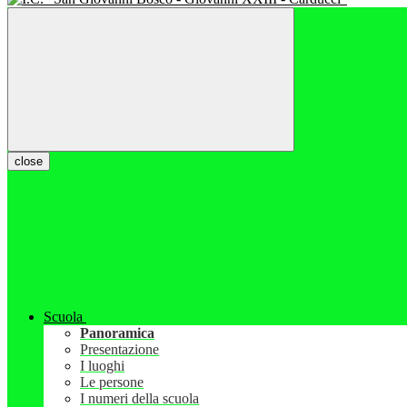
close
Scuola
Panoramica
Presentazione
I luoghi
Le persone
I numeri della scuola