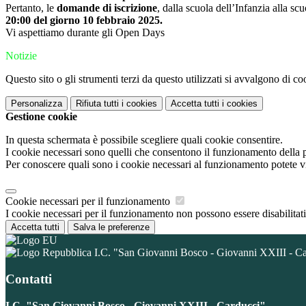
Pertanto, le
domande di iscrizione
, dalla scuola dell’Infanzia alla 
20:00 del giorno 10 febbraio 2025.
Vi aspettiamo durante gli Open Days
Notizie
Questo sito o gli strumenti terzi da questo utilizzati si avvalgono di coo
Personalizza
Rifiuta tutti
i cookies
Accetta tutti
i cookies
Gestione cookie
In questa schermata è possibile scegliere quali cookie consentire.
I cookie necessari sono quelli che consentono il funzionamento della pi
Per conoscere quali sono i cookie necessari al funzionamento potete v
Cookie necessari per il funzionamento
I cookie necessari per il funzionamento non possono essere disabilitati.
Accetta tutti
Salva le preferenze
I.C. "San Giovanni Bosco - Giovanni XXIII - C
Contatti
I.C. "San Giovanni Bosco - Giovanni XXIII - Carducci"