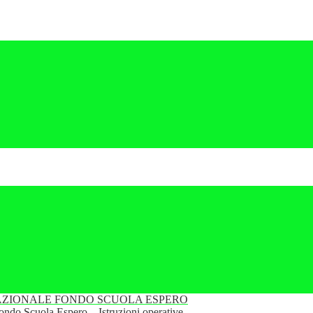
ZIONALE FONDO SCUOLA ESPERO
Fondo Scuola Espero – Istruzioni operative.