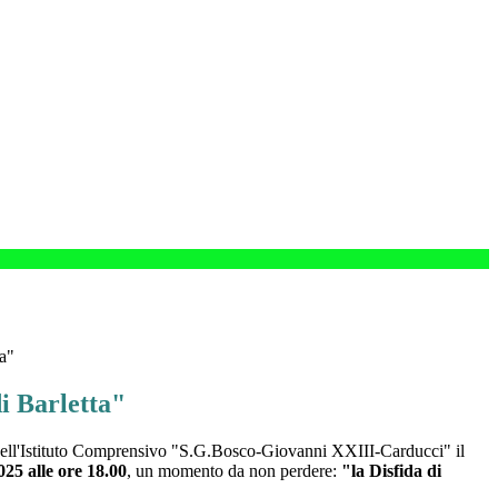
ta"
i Barletta"
dell'Istituto Comprensivo "S.G.Bosco-Giovanni XXIII-Carducci" il
025 alle ore 18.00
, un momento da non perdere:
"la Disfida di