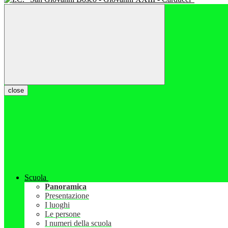
close
Scuola
Panoramica
Presentazione
I luoghi
Le persone
I numeri della scuola