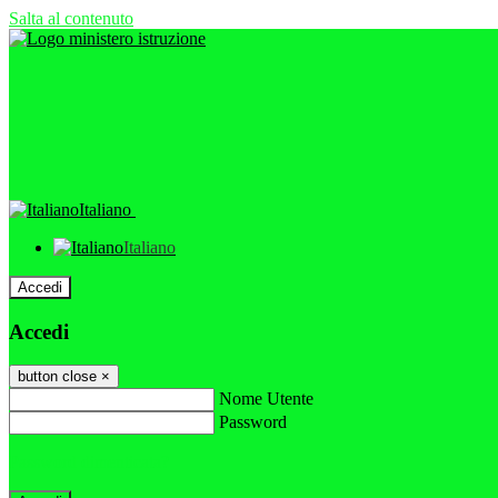
Salta al contenuto
Italiano
Italiano
Accedi
Accedi
button close
×
Nome Utente
Password
Password dimenticata?