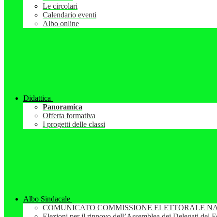
Le circolari
Calendario eventi
Albo online
Didattica
Panoramica
Offerta formativa
I progetti delle classi
Albo Sindacale
COMUNICATO COMMISSIONE ELETTORALE NA
Elezioni per il rinnovo dell’Assemblea dei Delegati del 