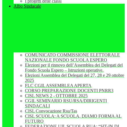
I progetti delle classi
Albo Sindacale
COMUNICATO COMMISSIONE ELETTORALE
NAZIONALE FONDO SCUOLA ESPERO
Elezioni per il rinnovo dell’Assemblea dei Delegati del
Fondo Scuola Espero – Istruzioni operative.
Elezioni Assemblea del Delegati del 27, 28 e 29 ottobre
2025
FLC CGIL ASSEMBLEA APERTA
CORSO PREPARAZIONE DOCENTI PNRR3
CISL NEWS 2 - OTTOBRE 2025
CGIL SEMINARIO RSU/RSA/DIRIGENTI
SINDACALI
CISL Convocazione Rsu/Tas
CISL SCUOLA: A SCUOLA, DIAMO FORMA AL
FUTURO
FEDERAZIONE UIL SCUOLA RUA: “SIT-IN DI