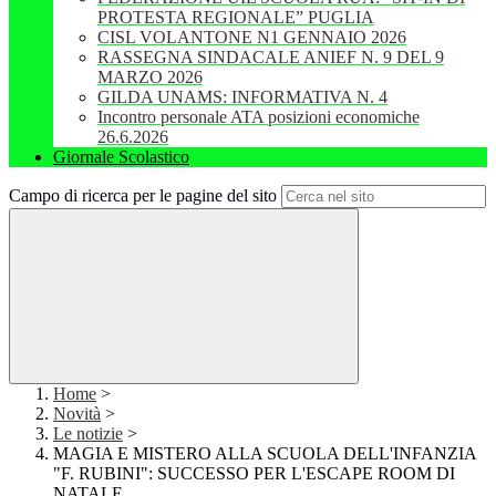
PROTESTA REGIONALE” PUGLIA
CISL VOLANTONE N1 GENNAIO 2026
RASSEGNA SINDACALE ANIEF N. 9 DEL 9
MARZO 2026
GILDA UNAMS: INFORMATIVA N. 4
Incontro personale ATA posizioni economiche
26.6.2026
Giornale Scolastico
Campo di ricerca per le pagine del sito
Home
>
Novità
>
Le notizie
>
MAGIA E MISTERO ALLA SCUOLA DELL'INFANZIA
"F. RUBINI": SUCCESSO PER L'ESCAPE ROOM DI
NATALE