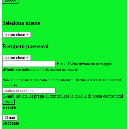
-
Entra con SPID
Entra con CIE
Seleziona utente
button close
×
Recupero password
button close
×
E-mail
Verrà inviato un messaggio
all'indirizzo indicato con le istruzioni necessarie.
Non hai una e-mail associata al nome utente? Effettua il reset della password
tramite la
Login Spaggiari
E-mail inviata, si prega di controllare la casella di posta elettronica!
Errore
Chiudi
Successo