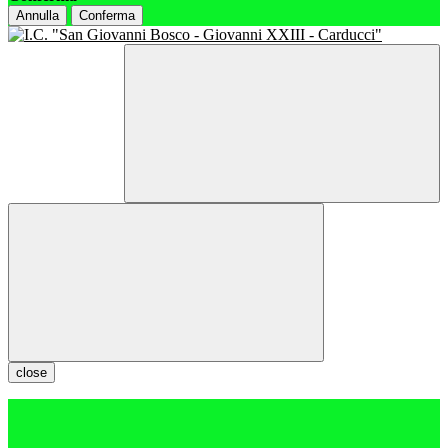
Annulla
Conferma
close