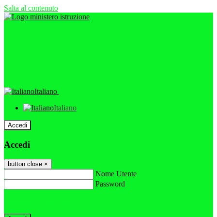
Salta al contenuto
Italiano
Italiano
Accedi
Accedi
button close
×
Nome Utente
Password
Password dimenticata?