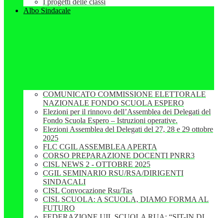
I progetti delle classi
Albo Sindacale
COMUNICATO COMMISSIONE ELETTORALE
NAZIONALE FONDO SCUOLA ESPERO
Elezioni per il rinnovo dell’Assemblea dei Delegati del
Fondo Scuola Espero – Istruzioni operative.
Elezioni Assemblea del Delegati del 27, 28 e 29 ottobre
2025
FLC CGIL ASSEMBLEA APERTA
CORSO PREPARAZIONE DOCENTI PNRR3
CISL NEWS 2 - OTTOBRE 2025
CGIL SEMINARIO RSU/RSA/DIRIGENTI
SINDACALI
CISL Convocazione Rsu/Tas
CISL SCUOLA: A SCUOLA, DIAMO FORMA AL
FUTURO
FEDERAZIONE UIL SCUOLA RUA: “SIT-IN DI