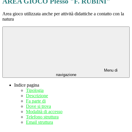
AREA GIOCO Plesso "F. RUBINI"
Area gioco utilizzata anche per attività didattiche a contatto con la
natura
Menu di
navigazione
Indice pagina
Tipologia
Descrizione
Fa parte di
Dove si trova
Modalità di accesso
Telefono struttura
Email struttura