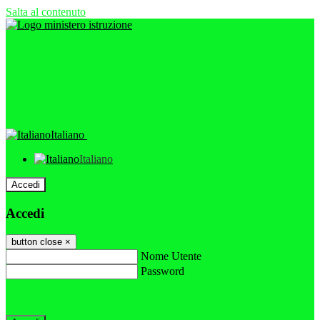
Salta al contenuto
Italiano
Italiano
Accedi
Accedi
button close
×
Nome Utente
Password
Password dimenticata?