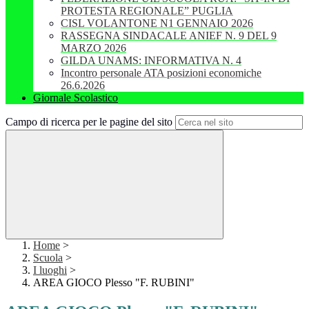
PROTESTA REGIONALE” PUGLIA
CISL VOLANTONE N1 GENNAIO 2026
RASSEGNA SINDACALE ANIEF N. 9 DEL 9
MARZO 2026
GILDA UNAMS: INFORMATIVA N. 4
Incontro personale ATA posizioni economiche
26.6.2026
Giornale Scolastico
Campo di ricerca per le pagine del sito
Home
>
Scuola
>
I luoghi
>
AREA GIOCO Plesso "F. RUBINI"