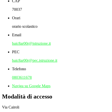
CAP
70037
Orari
orario scolastico
Email
baic8ar00r@istruzione.it
PEC
baic8ar00r@pec.istruzione.it
Telefono
0803611678
Naviga su Google Maps
Modalità di accesso
Via Cairoli