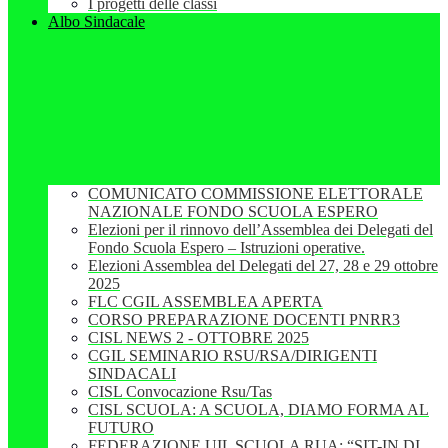
I progetti delle classi
Albo Sindacale
COMUNICATO COMMISSIONE ELETTORALE
NAZIONALE FONDO SCUOLA ESPERO
Elezioni per il rinnovo dell’Assemblea dei Delegati del
Fondo Scuola Espero – Istruzioni operative.
Elezioni Assemblea del Delegati del 27, 28 e 29 ottobre
2025
FLC CGIL ASSEMBLEA APERTA
CORSO PREPARAZIONE DOCENTI PNRR3
CISL NEWS 2 - OTTOBRE 2025
CGIL SEMINARIO RSU/RSA/DIRIGENTI
SINDACALI
CISL Convocazione Rsu/Tas
CISL SCUOLA: A SCUOLA, DIAMO FORMA AL
FUTURO
FEDERAZIONE UIL SCUOLA RUA: “SIT-IN DI