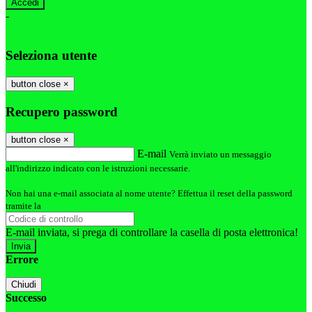
-
Entra con SPID
Entra con CIE
Seleziona utente
button close
×
Recupero password
button close
×
E-mail
Verrà inviato un messaggio
all'indirizzo indicato con le istruzioni necessarie.
Non hai una e-mail associata al nome utente? Effettua il reset della password
tramite la
Login Spaggiari
E-mail inviata, si prega di controllare la casella di posta elettronica!
Errore
Chiudi
Successo