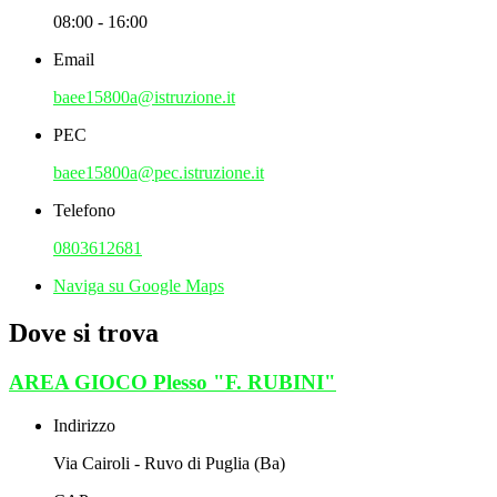
08:00 - 16:00
Email
baee15800a@istruzione.it
PEC
baee15800a@pec.istruzione.it
Telefono
0803612681
Naviga su Google Maps
Dove si trova
AREA GIOCO Plesso "F. RUBINI"
Indirizzo
Via Cairoli - Ruvo di Puglia (Ba)