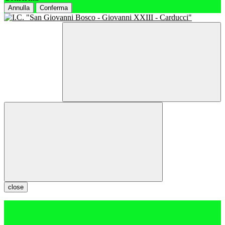
Annulla
Conferma
close