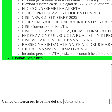
Elezioni Assemblea del Delegati del 27, 28 e 29 ottobre
FLC CGIL ASSEMBLEA APERTA
CORSO PREPARAZIONE DOCENTI PNRR3
CISL NEWS 2 - OTTOBRE 2025
CGIL SEMINARIO RSU/RSA/DIRIGENTI SINDAC
CISL Convocazione Rsu/Tas
CISL SCUOLA: A SCUOLA, DIAMO FORMA AL 
FEDERAZIONE UIL SCUOLA RUA: “SIT-IN DI 
CISL VOLANTONE N1 GENNAIO 2026
RASSEGNA SINDACALE ANIEF N. 9 DEL 9 MARZ
GILDA UNAMS: INFORMATIVA N. 4
Incontro personale ATA posizioni economiche 26.6.2026
Giornale Scolastico
Campo di ricerca per le pagine del sito