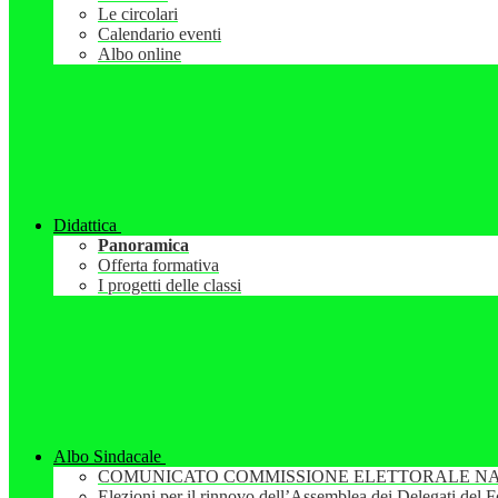
Le circolari
Calendario eventi
Albo online
Didattica
Panoramica
Offerta formativa
I progetti delle classi
Albo Sindacale
COMUNICATO COMMISSIONE ELETTORALE NA
Elezioni per il rinnovo dell’Assemblea dei Delegati del 