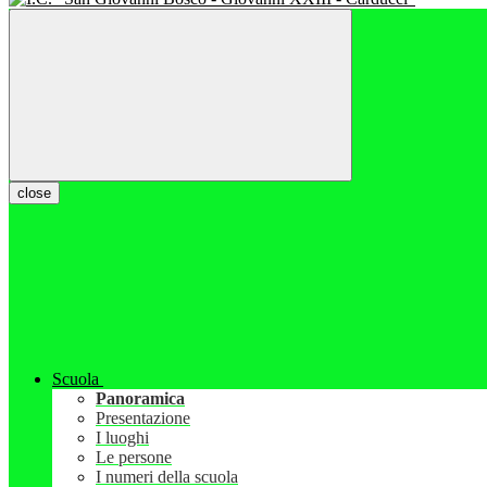
close
Scuola
Panoramica
Presentazione
I luoghi
Le persone
I numeri della scuola