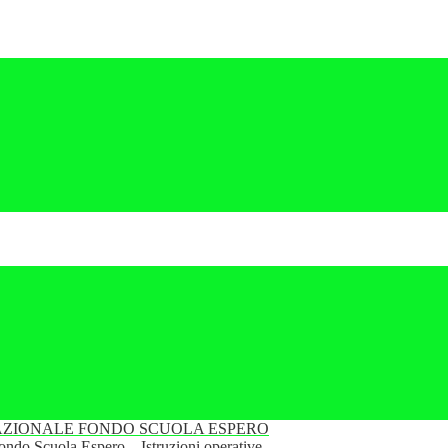
ZIONALE FONDO SCUOLA ESPERO
Fondo Scuola Espero – Istruzioni operative.