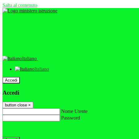
Salta al contenuto
Italiano
Italiano
Accedi
Accedi
button close
×
Nome Utente
Password
Password dimenticata?