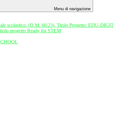
Menu di navigazione
onale scolastico. (D.M. 66/23). Titolo Progetto: EDU-DIGIT
Titolo progetto Ready for STEM
O. SCHOOL