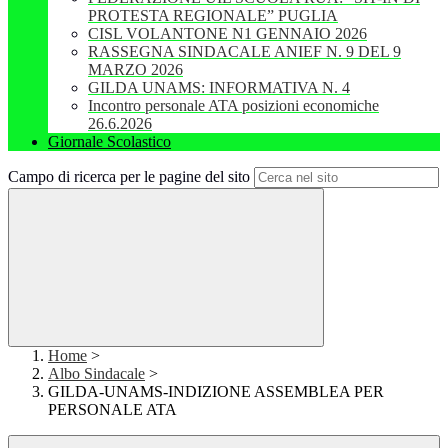
PROTESTA REGIONALE” PUGLIA
CISL VOLANTONE N1 GENNAIO 2026
RASSEGNA SINDACALE ANIEF N. 9 DEL 9
MARZO 2026
GILDA UNAMS: INFORMATIVA N. 4
Incontro personale ATA posizioni economiche
26.6.2026
Giornale Scolastico
Campo di ricerca per le pagine del sito
Home
>
Albo Sindacale
>
GILDA-UNAMS-INDIZIONE ASSEMBLEA PER
PERSONALE ATA