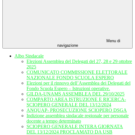
Menu di
navigazione
Albo Sindacale
Elezioni Assemblea del Delegati del 27, 28 e 29 ottobre
2025
COMUNICATO COMMISSIONE ELETTORALE
NAZIONALE FONDO SCUOLA ESPERO
Elezioni per il rinnovo dell’Assemblea dei Delegati del
Fondo Scuola Espero – Istruzioni operative.
GILDA-UNAMS ASSEMBLEA DEL 29/10/2025
COMPARTO AREA ISTRUZIONE E RICERCA-
SCIOPERO GENERALE DEL 13/12/2024
ANQUAP- PROSECUZIONE SCIOPERO DSGA
Indizione assemblea sindacale regionale per personale
docente a tempo determinato
SCIOPERO GENERALE INTERA GIORNATA
DEL 13/12/2024 PROCLAMATO DA USB