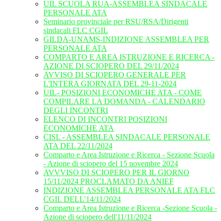
UIL SCUOLA RUA-ASSEMBLEA SINDACALE
PERSONALE ATA
Seminario provinciale per RSU/RSA/Dirigenti
sindacali FLC CGIL
GILDA-UNAMS-INDIZIONE ASSEMBLEA PER
PERSONALE ATA
COMPARTO E AREA ISTRUZIONE E RICERCA -
AZIONE DI SCIOPERO DEL 29/11/2024
AVVISO DI SCIOPERO GENERALE PER
L'INTERA GIORNATA DEL 29-11-2024
UIL- POSIZIONI ECONOMICHE ATA - COME
COMPILARE LA DOMANDA - CALENDARIO
DEGLI INCONTRI
ELENCO DI INCONTRI POSIZIONI
ECONOMICHE ATA
CISL - ASSEMBLEA SINDACALE PERSONALE
ATA DEL 22/11/2024
Comparto e Area Istruzione e Ricerca - Sezione Scuola
- Azione di sciopero del 15 novembre 2024
AVVVISO DI SCIOPERO PER IL GIORNO
15/11/2024 PROCLAMATO DA ANIEF
INDIZIONE ASSEMBLEA PERSONALE ATA FLC
CGIL DELL'14/11/2024
Comparto e Area Istruzione e Ricerca -Sezione Scuola -
Azione di sciopero dell'11/11/2024