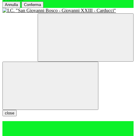
Annulla
Conferma
close