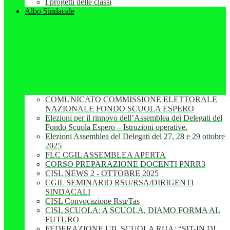
I progetti delle classi
Albo Sindacale
COMUNICATO COMMISSIONE ELETTORALE
NAZIONALE FONDO SCUOLA ESPERO
Elezioni per il rinnovo dell’Assemblea dei Delegati del
Fondo Scuola Espero – Istruzioni operative.
Elezioni Assemblea del Delegati del 27, 28 e 29 ottobre
2025
FLC CGIL ASSEMBLEA APERTA
CORSO PREPARAZIONE DOCENTI PNRR3
CISL NEWS 2 - OTTOBRE 2025
CGIL SEMINARIO RSU/RSA/DIRIGENTI
SINDACALI
CISL Convocazione Rsu/Tas
CISL SCUOLA: A SCUOLA, DIAMO FORMA AL
FUTURO
FEDERAZIONE UIL SCUOLA RUA: “SIT-IN DI