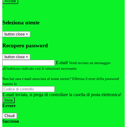
-
Entra con SPID
Entra con CIE
Seleziona utente
button close
×
Recupero password
button close
×
E-mail
Verrà inviato un messaggio
all'indirizzo indicato con le istruzioni necessarie.
Non hai una e-mail associata al nome utente? Effettua il reset della password
tramite la
Login Spaggiari
E-mail inviata, si prega di controllare la casella di posta elettronica!
Errore
Chiudi
Successo