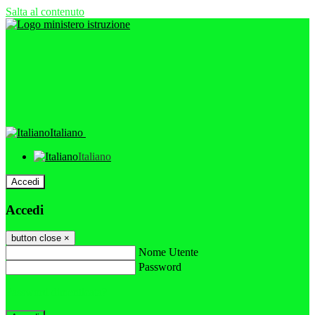
Salta al contenuto
Italiano
Italiano
Accedi
Accedi
button close
×
Nome Utente
Password
Password dimenticata?